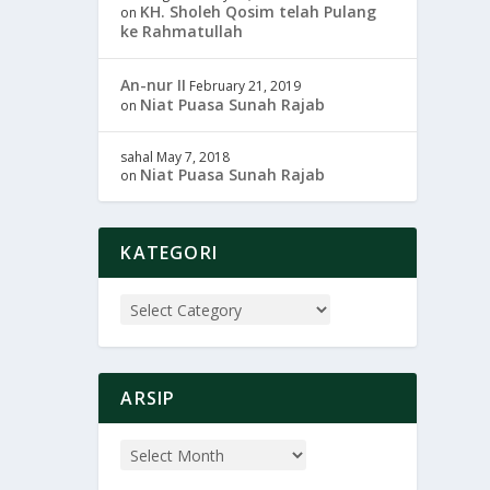
KH. Sholeh Qosim telah Pulang
on
ke Rahmatullah
An-nur II
February 21, 2019
Niat Puasa Sunah Rajab
on
sahal
May 7, 2018
Niat Puasa Sunah Rajab
on
KATEGORI
ARSIP