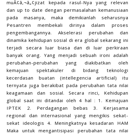
muÃ¢â‚¬â„¢jizat kepada rasul-Nya yang relevan
dan up to date dengan permasalahan kemanusiaan
pada masanya, maka demikianlah seharusnya
Pesantren membekali dirinya dalam proses
pengembangannya. Akselerasi perubahan dan
dinamika kehidupan sosial di era global sekarang ini
terjadi secara luar biasa dan di luar perkiraan
banyak orang. Yang menjadi sebuah ironi adalah
perubahan-perubahan yang diakibatkan oleh
kemajuan spektakuler di bidang teknologi
kecerdasan buatan (intellegencia artificial) itu
ternyata juga berakibat pada perubahan tata nilai
keagamaan dan sosial. Secara rinci, Kehidupan
global saat ini ditandai oleh 4 hal : 1. Kemajuan
IPTEK 2. Perdagangan bebas 3. Kerjasama
regional dan internasional yang mengikis sekat-
sekat ideologis 4. Meningkatnya kesadaran HAM
Maka untuk mengantisipasi perubahan tata nilai