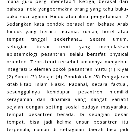
mana guru pergi menetap.1 Ketiga, berasal dari
bahasa India yangbermakna orang yang tahu buku-
buku suci agama Hindu atau ilmu pengetahuan. 2
Sedangkan kata pondok berasal dari bahasa Arab
funduk yang berarti asrama, rumah, hotel atau
tempat tinggal sederhana.3 Secara umum,
sebagian besar teori yang menjelaskan
epistemologi pesantren selalu bersifat physical
oriented. Teori-teori tersebut umumnya menyebut
integrasi 5 elemen pokok pesantren. Yaitu (1) Kiyai
(2) Santri (3) Masjid (4) Pondok dan (5) Pengajaran
kitab-kitab Islam klasik. Padahal, secara faktual,
sesungguhnya kehidupan pesantren memiliki
keragaman dan dinamika yang sangat variatif
sejalan dengan setting sosial budaya masyarakat
tempat pesantren berada. Di sebagian besar
tempat, bisa jadi kelima unsur pesantren itu
terpenuhi, namun di sebagaian daerah bisa jadi