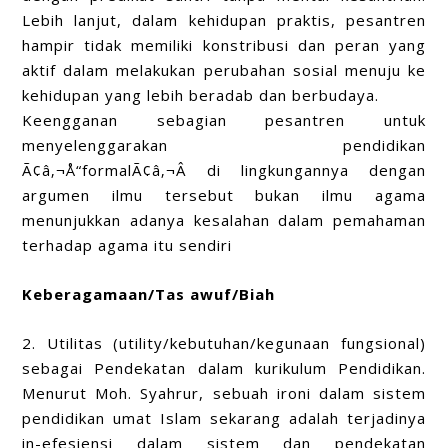
Lebih lanjut, dalam kehidupan praktis, pesantren
hampir tidak memiliki konstribusi dan peran yang
aktif dalam melakukan perubahan sosial menuju ke
kehidupan yang lebih beradab dan berbudaya.
Keengganan sebagian pesantren untuk
menyelenggarakan pendidikan
Ã¢â‚¬Å“formalÃ¢â‚¬Â di lingkungannya dengan
argumen ilmu tersebut bukan ilmu agama
menunjukkan adanya kesalahan dalam pemahaman
terhadap agama itu sendiri
Keberagamaan/Tas awuf/Biah
2. Utilitas (utility/kebutuhan/kegunaan fungsional)
sebagai Pendekatan dalam kurikulum Pendidikan.
Menurut Moh. Syahrur, sebuah ironi dalam sistem
pendidikan umat Islam sekarang adalah terjadinya
in-efesiensi dalam sistem dan pendekatan