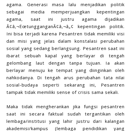
agama. Generasi masa lalu menjadikan politik
sebagai media memperjuangkan kepentingan
agama, saat ini justru agama dijadikan
Ã¢â‚¬ËœtungganganÃ¢â‚¬â„¢ kepentingan politik.
Ini bisa terjadi karena Pesantren tidak memiliki visi
dan misi yang jelas dalam konstalasi perubahan
sosial yang sedang berlangsung. Pesantren saat ini
ibarat sebuah kapal yang berlayar di tengah
gelombang laut dengan tanpa tujuan. Ia akan
berlayar menuju ke tempat yang diinginkan oleh
nahkodanya. Di tengah arus perubahan tata nilai
sosial-budaya seperti sekarang ini, Pesantren
tampak tidak memiliki sense of crisis sama sekali.
Maka tidak mengherankan jika fungsi pesantren
saat ini secara faktual sudah tergantikan oleh
lembaga/institusi yang lahir justru dari kalangan
akademisi/kampus (lembaga pendidikan yang