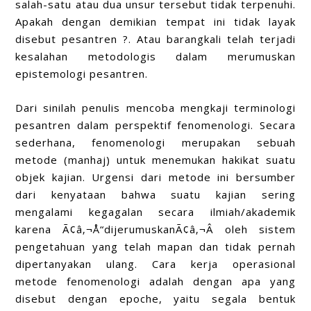
salah-satu atau dua unsur tersebut tidak terpenuhi.
Apakah dengan demikian tempat ini tidak layak
disebut pesantren ?. Atau barangkali telah terjadi
kesalahan metodologis dalam merumuskan
epistemologi pesantren.
Dari sinilah penulis mencoba mengkaji terminologi
pesantren dalam perspektif fenomenologi. Secara
sederhana, fenomenologi merupakan sebuah
metode (manhaj) untuk menemukan hakikat suatu
objek kajian. Urgensi dari metode ini bersumber
dari kenyataan bahwa suatu kajian sering
mengalami kegagalan secara ilmiah/akademik
karena Ã¢â‚¬Å“dijerumuskanÃ¢â‚¬Â oleh sistem
pengetahuan yang telah mapan dan tidak pernah
dipertanyakan ulang. Cara kerja operasional
metode fenomenologi adalah dengan apa yang
disebut dengan epoche, yaitu segala bentuk