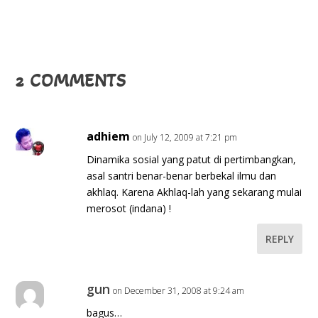
2 COMMENTS
adhiem
on July 12, 2009 at 7:21 pm
Dinamika sosial yang patut di pertimbangkan,
asal santri benar-benar berbekal ilmu dan
akhlaq. Karena Akhlaq-lah yang sekarang mulai
merosot (indana) !
REPLY
gun
on December 31, 2008 at 9:24 am
bagus…