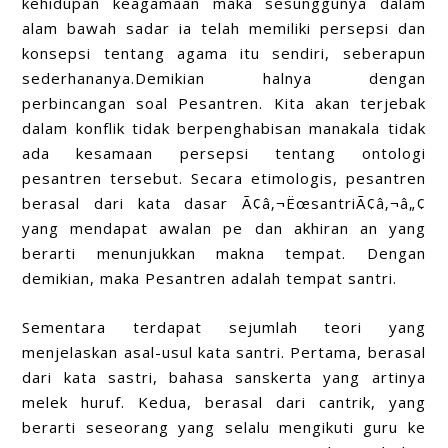
kehidupan keagamaan maka sesunggunya dalam
alam bawah sadar ia telah memiliki persepsi dan
konsepsi tentang agama itu sendiri, seberapun
sederhananya.Demikian halnya dengan
perbincangan soal Pesantren. Kita akan terjebak
dalam konflik tidak berpenghabisan manakala tidak
ada kesamaan persepsi tentang ontologi
pesantren tersebut. Secara etimologis, pesantren
berasal dari kata dasar Ã¢â‚¬ËœsantriÃ¢â‚¬â„¢
yang mendapat awalan pe dan akhiran an yang
berarti menunjukkan makna tempat. Dengan
demikian, maka Pesantren adalah tempat santri.
Sementara terdapat sejumlah teori yang
menjelaskan asal-usul kata santri. Pertama, berasal
dari kata sastri, bahasa sanskerta yang artinya
melek huruf. Kedua, berasal dari cantrik, yang
berarti seseorang yang selalu mengikuti guru ke