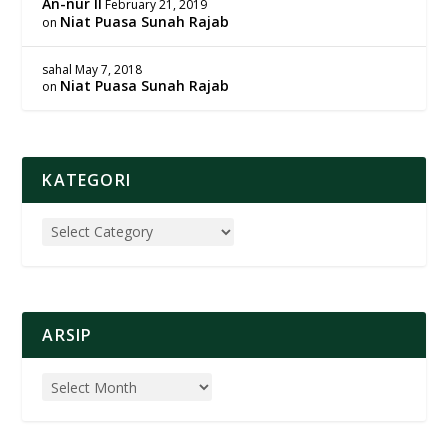
An-nur II
February 21, 2019
Niat Puasa Sunah Rajab
on
sahal
May 7, 2018
Niat Puasa Sunah Rajab
on
KATEGORI
ARSIP