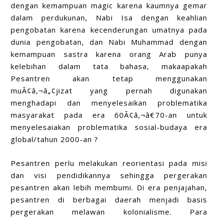
dengan kemampuan magic karena kaumnya gemar
dalam perdukunan, Nabi Isa dengan keahlian
pengobatan karena kecenderungan umatnya pada
dunia pengobatan, dan Nabi Muhammad dengan
kemampuan sastra karena orang Arab punya
kelebihan dalam tata bahasa, makaapakah
Pesantren akan tetap menggunakan
muÃ¢â‚¬â„¢jizat yang pernah digunakan
menghadapi dan menyelesaikan problematika
masyarakat pada era 60Ã¢â‚¬â€70-an untuk
menyelesaiakan problematika sosial-budaya era
global/tahun 2000-an ?
Pesantren perlu melakukan reorientasi pada misi
dan visi pendidikannya sehingga pergerakan
pesantren akan lebih membumi. Di era penjajahan,
pesantren di berbagai daerah menjadi basis
pergerakan melawan kolonialisme. Para