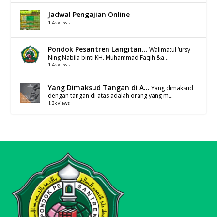
Jadwal Pengajian Online
1.4k views
Pondok Pesantren Langitan...
Walimatul ‘ursy
Ning Nabila binti KH. Muhammad Faqih &a...
1.4k views
Yang Dimaksud Tangan di A...
Yang dimaksud
dengan tangan di atas adalah orang yang m...
1.3k views