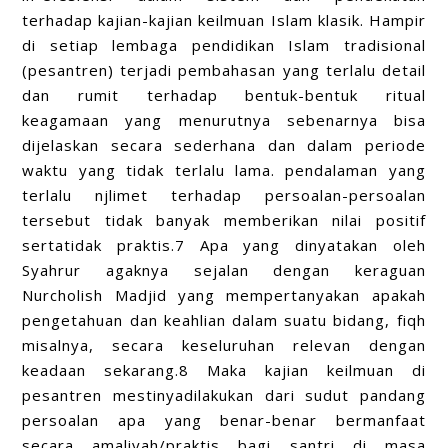
terhadap kajian-kajian keilmuan Islam klasik. Hampir
di setiap lembaga pendidikan Islam tradisional
(pesantren) terjadi pembahasan yang terlalu detail
dan rumit terhadap bentuk-bentuk ritual
keagamaan yang menurutnya sebenarnya bisa
dijelaskan secara sederhana dan dalam periode
waktu yang tidak terlalu lama. pendalaman yang
terlalu njlimet terhadap persoalan-persoalan
tersebut tidak banyak memberikan nilai positif
sertatidak praktis.7 Apa yang dinyatakan oleh
Syahrur agaknya sejalan dengan keraguan
Nurcholish Madjid yang mempertanyakan apakah
pengetahuan dan keahlian dalam suatu bidang, fiqh
misalnya, secara keseluruhan relevan dengan
keadaan sekarang.8 Maka kajian keilmuan di
pesantren mestinyadilakukan dari sudut pandang
persoalan apa yang benar-benar bermanfaat
secara amaliyah/praktis bagi santri di masa