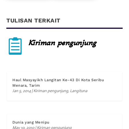
TULISAN TERKAIT

Kiriman pengunjung
Haul Masyayikh Langitan Ke-43 Di Kota Seribu
Menara, Tarim
Jan 5, 2014
|
Kiriman pengunjung
,
Langituna
Dunia yang Menipu
May 10, 2010
|
Kiriman pengunjung