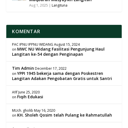
Aug 1, 2025
|
Langituna
KOMENTAR
PAC IPNU IPPNU WIDANG
August 15, 2024
MWC NU Widang Fasilitasi Pengunjung Haul
on
Langitan ke-54 dengan Penginapan
Tim Admin
December 17, 2022
YPPI 1945 bekerja sama dengan Poskestren
on
Langitan Adakan Pengobatan Gratis untuk Santri
Afif
June 25, 2020
Fiqih Edukasi
on
MUch. gholib
May 16, 2020
KH. Sholeh Qosim telah Pulang ke Rahmatullah
on