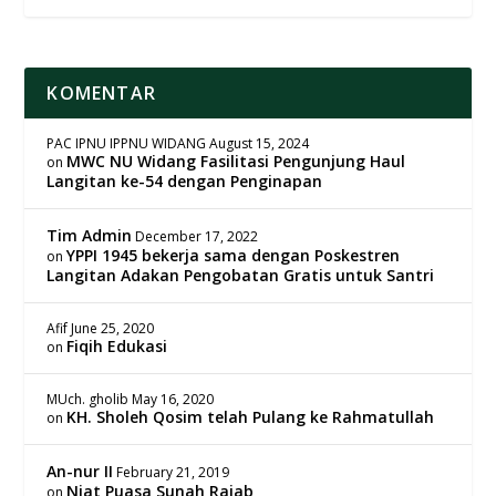
KOMENTAR
PAC IPNU IPPNU WIDANG
August 15, 2024
MWC NU Widang Fasilitasi Pengunjung Haul
on
Langitan ke-54 dengan Penginapan
Tim Admin
December 17, 2022
YPPI 1945 bekerja sama dengan Poskestren
on
Langitan Adakan Pengobatan Gratis untuk Santri
Afif
June 25, 2020
Fiqih Edukasi
on
MUch. gholib
May 16, 2020
KH. Sholeh Qosim telah Pulang ke Rahmatullah
on
An-nur II
February 21, 2019
Niat Puasa Sunah Rajab
on