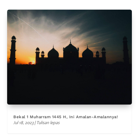
Bekal 1 Muharram 1445 H, Ini Amalan-Amalannya!
Jul 18, 2023
|
Tulisan lepas