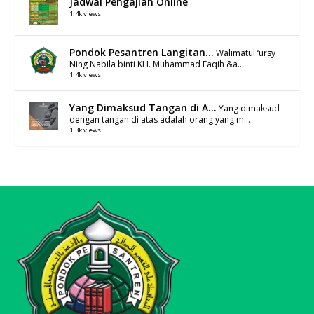
Jadwal Pengajian Online
1.4k views
Pondok Pesantren Langitan...
Walimatul ‘ursy
Ning Nabila binti KH. Muhammad Faqih &a...
1.4k views
Yang Dimaksud Tangan di A...
Yang dimaksud
dengan tangan di atas adalah orang yang m...
1.3k views