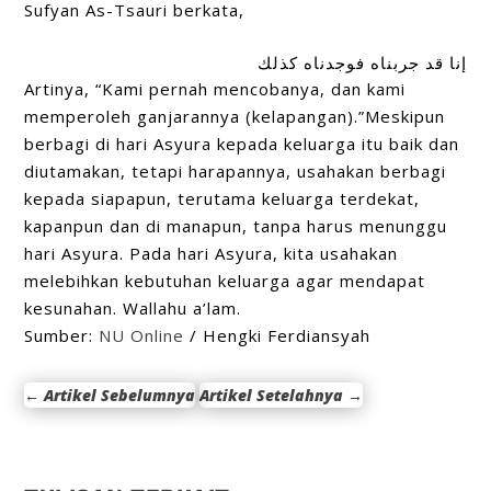
Sufyan As-Tsauri berkata,
إنا قد جربناه فوجدناه كذلك
Artinya, “Kami pernah mencobanya, dan kami
memperoleh ganjarannya (kelapangan).”Meskipun
berbagi di hari Asyura kepada keluarga itu baik dan
diutamakan, tetapi harapannya, usahakan berbagi
kepada siapapun, terutama keluarga terdekat,
kapanpun dan di manapun, tanpa harus menunggu
hari Asyura. Pada hari Asyura, kita usahakan
melebihkan kebutuhan keluarga agar mendapat
kesunahan. Wallahu a’lam.
Sumber:
NU Online
/ Hengki Ferdiansyah
←
Artikel Sebelumnya
Artikel Setelahnya
→