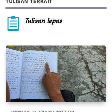
TULISAN TERKAIT

Tulisan lepas
Kenapa Ilmu Tauhid Wajib Dipelajari?