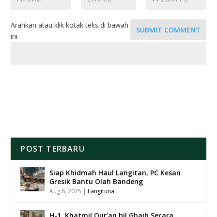
Arahkan atau klik kotak teks di bawah
SUBMIT COMMENT
ini
POST TERBARU
Siap Khidmah Haul Langitan, PC Kesan
Gresik Bantu Olah Bandeng
Aug 6, 2025
|
Langituna
H-1, Khatmil Qur’an bil Ghaib Secara