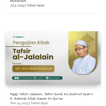
Muharram
Jul 3, 2024
|
Tulisan lepas
Ngaji Tafsir Jalalain, Tafsir Surat Az-Zukhruf Ayat 1-
5: Rahmat Allah Dalam Al-Qur’an
Nov 14, 2023
|
Tulisan lepas