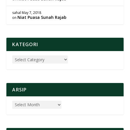
sahal
May 7, 2018
Niat Puasa Sunah Rajab
on
KATEGORI
ARSIP