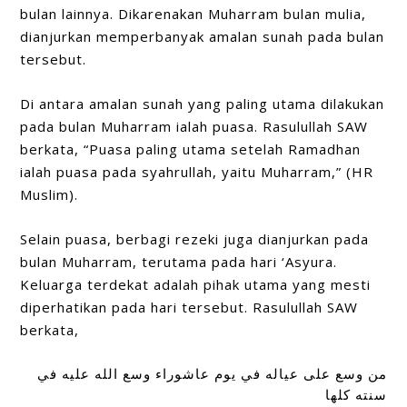
bulan lainnya. Dikarenakan Muharram bulan mulia,
dianjurkan memperbanyak amalan sunah pada bulan
tersebut.
Di antara amalan sunah yang paling utama dilakukan
pada bulan Muharram ialah puasa. Rasulullah SAW
berkata, “Puasa paling utama setelah Ramadhan
ialah puasa pada syahrullah, yaitu Muharram,” (HR
Muslim).
Selain puasa, berbagi rezeki juga dianjurkan pada
bulan Muharram, terutama pada hari ‘Asyura.
Keluarga terdekat adalah pihak utama yang mesti
diperhatikan pada hari tersebut. Rasulullah SAW
berkata,
من وسع على عياله في يوم عاشوراء وسع الله عليه في
سنته كلها